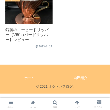
銅製のコーヒードリッパ
ー【V60カパードリッパ
ー】レビュー
2023.04.27
ホーム
自己紹介
© 2021 オクトパスログ.
メニュー
ホーム
検索
トップ
サイドバー